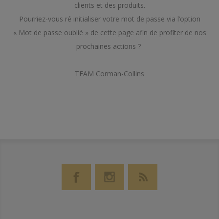
clients et des produits.
Pourriez-vous ré initialiser votre mot de passe via l’option
« Mot de passe oublié » de cette page afin de profiter de nos
prochaines actions ?
TEAM Corman-Collins