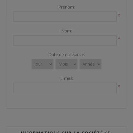
Prénom:
*
Nom:
*
Date de naissance:
E-mail:
*
INFORMATIONS SUR LA SOCIÉTÉ (SI