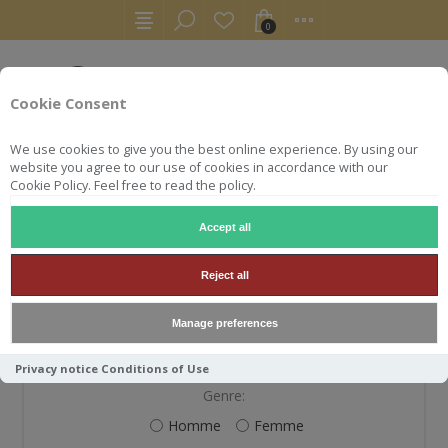
0
Cookie Consent
We use cookies to give you the best online experience. By using our
website you agree to our use of cookies in accordance with our
Cookie Policy. Feel free to read the policy.
Accept all
S'ENREGISTRER
Reject all
Manage preferences
VOS INFORMATIONS PERSONNELLES
Privacy notice
Conditions of Use
Genre:
Homme
Femme