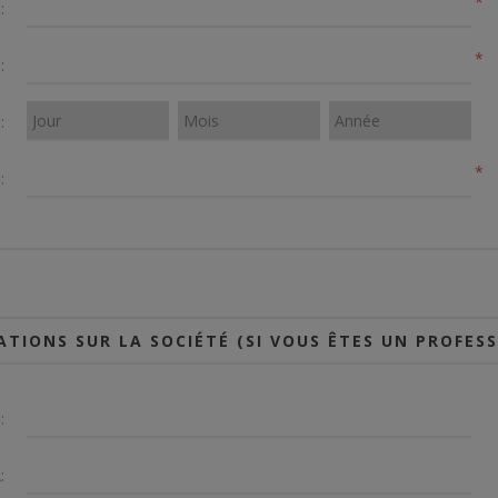
*
:
*
:
:
*
:
TIONS SUR LA SOCIÉTÉ (SI VOUS ÊTES UN PROFES
:
: