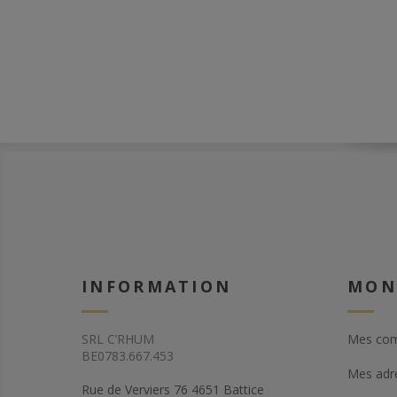
INFORMATION
MON
SRL C’RHUM
Mes co
BE0783.667.453
Mes adr
Rue de Verviers 76 4651 Battice