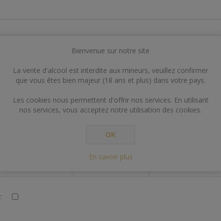
Bienvenue sur notre site
VOS INFORMATIONS DE CONTACT
La vente d'alcool est interdite aux mineurs, veuillez confirmer
que vous êtes bien majeur (18 ans et plus) dans votre pays.
:
Les cookies nous permettent d'offrir nos services. En utilisant
nos services, vous acceptez notre utilisation des cookies.
OK
En savoir plus
PARAMÈTRES
: