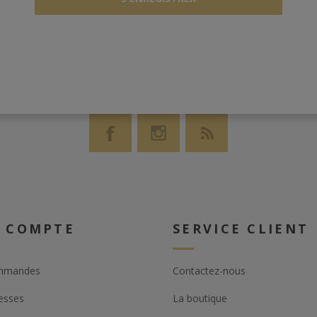
 COMPTE
SERVICE CLIENT
mmandes
Contactez-nous
esses
La boutique