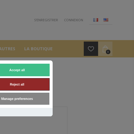
S'ENREGISTRER
CONNEXION
AUTRES
LA BOUTIQUE
0
Accept all
Reject all
Manage preferences