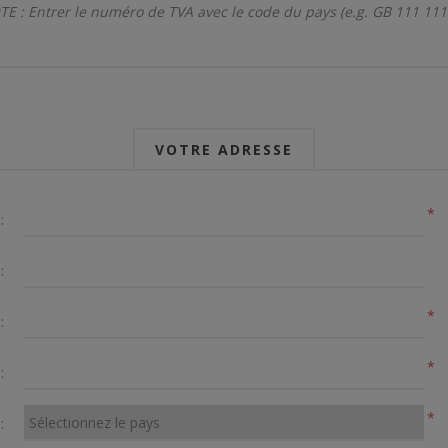
E : Entrer le numéro de TVA avec le code du pays (e.g. GB 111 111
VOTRE ADRESSE
*
:
:
*
:
*
:
*
: