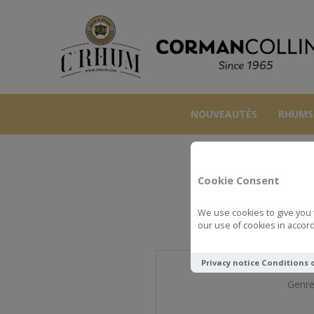
NOUVEAUTÉS
RHUMS
Cookie Consent
We use cookies to give you 
our use of cookies in accord
Privacy notice
Conditions 
Genre