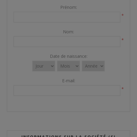
Prénom:
*
Nom:
*
Date de naissance:
E-mail:
*
INFORMATIONS SUR LA SOCIÉTÉ (SI