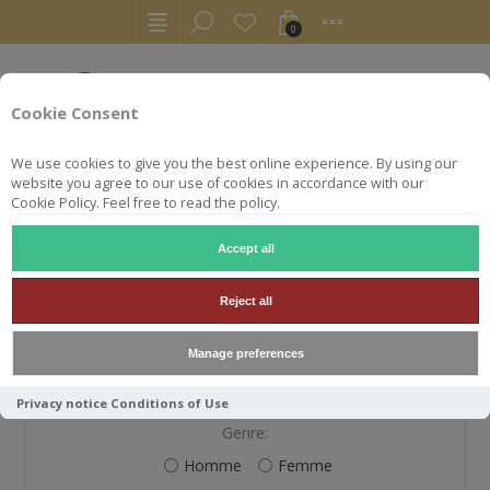
0
Cookie Consent
We use cookies to give you the best online experience. By using our
website you agree to our use of cookies in accordance with our
Cookie Policy. Feel free to read the policy.
Accept all
S'ENREGISTRER
Reject all
Manage preferences
VOS INFORMATIONS PERSONNELLES
Privacy notice
Conditions of Use
Genre:
Homme
Femme