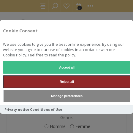
0
Cookie Consent
We use cookies to give you the best online experience. By using our
website you agree to our use of cookies in accordance with our
Cookie Policy. Feel free to read the policy.
Accept all
S'ENREGISTRER
Reject all
Manage preferences
VOS INFORMATIONS PERSONNELLES
Privacy notice
Conditions of Use
Genre:
Homme
Femme