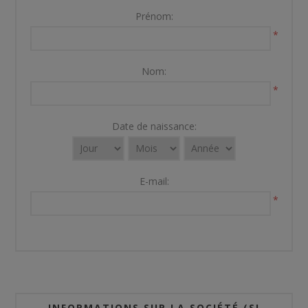
Prénom:
*
Nom:
*
Date de naissance:
E-mail:
*
INFORMATIONS SUR LA SOCIÉTÉ (SI