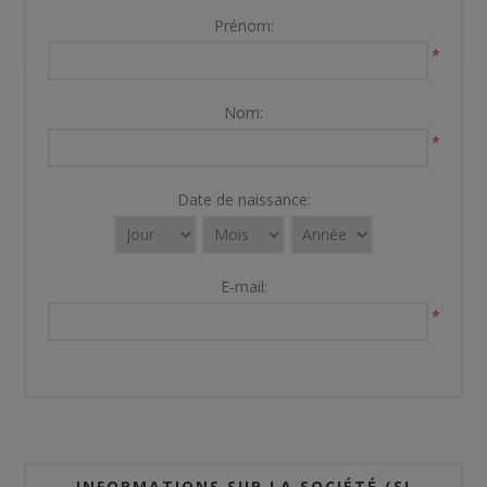
Prénom:
*
Nom:
*
Date de naissance:
E-mail:
*
INFORMATIONS SUR LA SOCIÉTÉ (SI