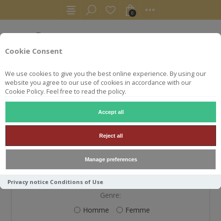
0
Cookie Consent
We use cookies to give you the best online experience. By using our
website you agree to our use of cookies in accordance with our
Cookie Policy. Feel free to read the policy.
Accept all
S'ENREGISTRER
Reject all
Manage preferences
VOS INFORMATIONS PERSONNELLES
Privacy notice
Conditions of Use
Genre:
Homme
Femme