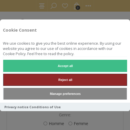
0
Cookie Consent
We use cookies to give you the best online experience. By using our
website you agree to our use of cookies in accordance with our
Cookie Policy. Feel free to read the policy.
Accept all
S'ENREGISTRER
Reject all
Manage preferences
VOS INFORMATIONS PERSONNELLES
Privacy notice
Conditions of Use
Genre:
Homme
Femme