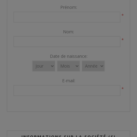
Prénom:
*
Nom:
*
Date de naissance:
E-mail:
*
INFORMATIONS SUR LA SOCIÉTÉ (SI