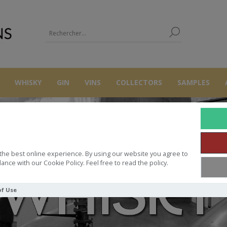
WHISKY
GIN
VINS
COLLECTORS
SAMPLES
the best online experience. By using our website you agree to
ance with our Cookie Policy. Feel free to read the policy.
of Use