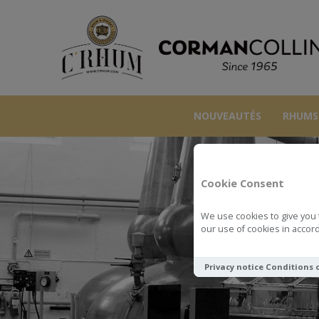
NOUVEAUTÉS
RHUMS
Cookie Consent
We use cookies to give you 
our use of cookies in accord
Privacy notice
Conditions 