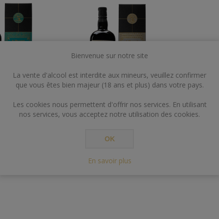
Bienvenue sur notre site
La vente d'alcool est interdite aux mineurs, veuillez confirmer
que vous êtes bien majeur (18 ans et plus) dans votre pays.
Les cookies nous permettent d'offrir nos services. En utilisant
 49° 2007/2020
TRINIDAD 70 CL 48° 2002/2020
nos services, vous acceptez notre utilisation des cookies.
ER S CASK
ALBERT MICHLER S CASK
OK
En savoir plus
€188,00