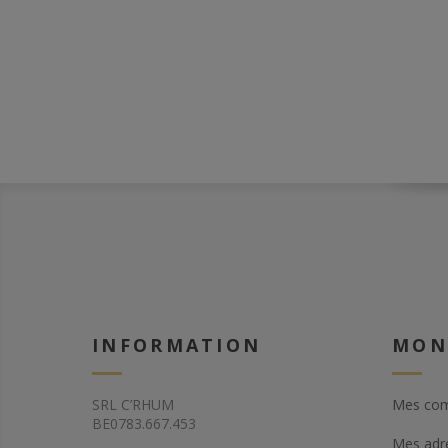
INFORMATION
MON
SRL C’RHUM
Mes co
BE0783.667.453
Mes adr