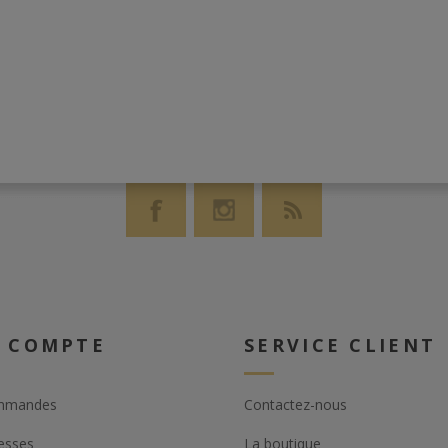
 COMPTE
SERVICE CLIENT
mmandes
Contactez-nous
esses
La boutique