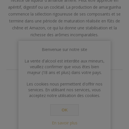
recette de liqueur d'amande amère. Peut être apprécié en
apéritif, digestif ou un cocktail. La production de amarguinha
commence la sélection rigoureuse de ses composants et se
termine dans une période de maturation réalisée en fûts de
chêne et Amazon, ce qui lui donne une stabilisation et la
richesse des arômes incomparables.
Bienvenue sur notre site
La vente d'alcool est interdite aux mineurs,
veuillez confirmer que vous êtes bien
majeur (18 ans et plus) dans votre pays.
€20,00
Les cookies nous permettent d'offrir nos
services. En utilisant nos services, vous
acceptez notre utilisation des cookies.
AJOUTER AU PANIER
OK
En savoir plus