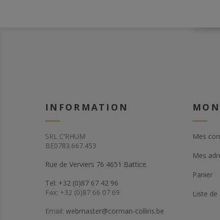
INFORMATION
MON
SRL C’RHUM
Mes co
BE0783.667.453
Mes adr
Rue de Verviers 76 4651 Battice
Panier
Tel: +32 (0)87 67 42 96
Fax: +32 (0)87 66 07 69
Liste de
Email:
webmaster@corman-collins.be