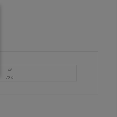
29
70 cl