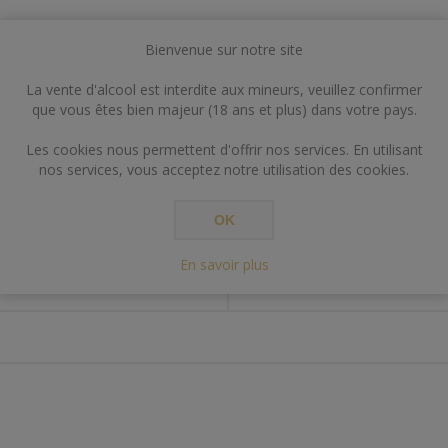
Bienvenue sur notre site
La vente d'alcool est interdite aux mineurs, veuillez confirmer
que vous êtes bien majeur (18 ans et plus) dans votre pays.
Les cookies nous permettent d'offrir nos services. En utilisant
nos services, vous acceptez notre utilisation des cookies.
SPECIFICATIONS
CONTACT US
OK
En savoir plus