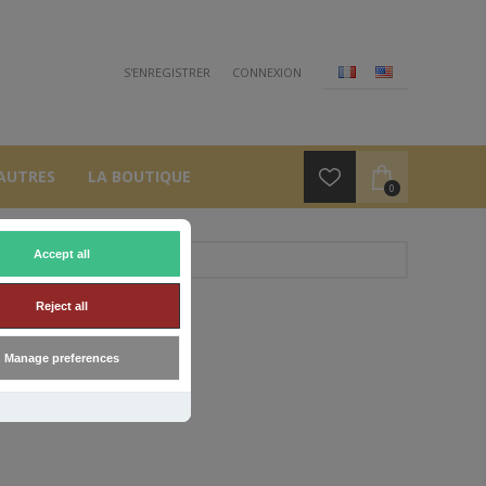
S'ENREGISTRER
CONNEXION
AUTRES
LA BOUTIQUE
0
Accept all
Reject all
Manage preferences