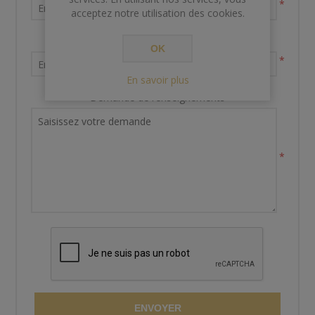
*
acceptez notre utilisation des cookies.
Votre adresse email
OK
*
En savoir plus
Demande de renseignements
*
ENVOYER