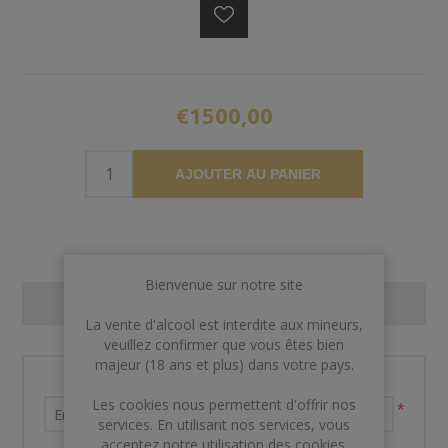
€1500,00
AJOUTER AU PANIER
Bienvenue sur notre site
CONTACT US
La vente d'alcool est interdite aux mineurs,
veuillez confirmer que vous êtes bien
majeur (18 ans et plus) dans votre pays.
Nom et prénom
Les cookies nous permettent d'offrir nos
*
services. En utilisant nos services, vous
acceptez notre utilisation des cookies.