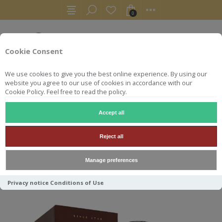
0
Cookie Consent
We use cookies to give you the best online experience. By using our
website you agree to our use of cookies in accordance with our
Cookie Policy. Feel free to read the policy.
Accept all
RHUMS
RUM
APPLETON 30 ANS 70CL 45°
Reject all
APPLETON 30 ANS 70CL 45°
Manage preferences
Privacy notice
Conditions of Use