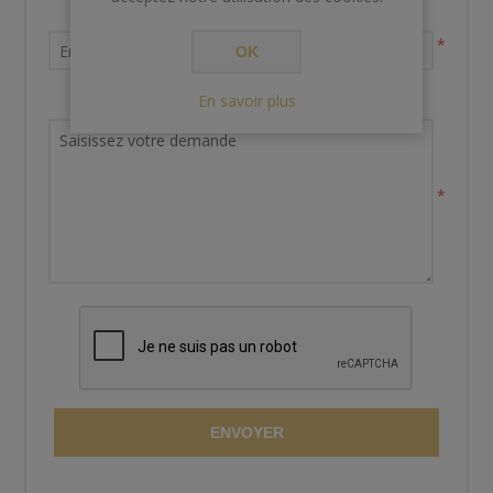
Votre adresse email
*
OK
En savoir plus
Demande de renseignements
*
ENVOYER