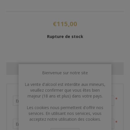
€115,00
Rupture de stock
CONTACT US
Bienvenue sur notre site
La vente d'alcool est interdite aux mineurs,
veuillez confirmer que vous êtes bien
Nom et prénom
majeur (18 ans et plus) dans votre pays.
*
Les cookies nous permettent d'offrir nos
services. En utilisant nos services, vous
Votre adresse email
acceptez notre utilisation des cookies.
*