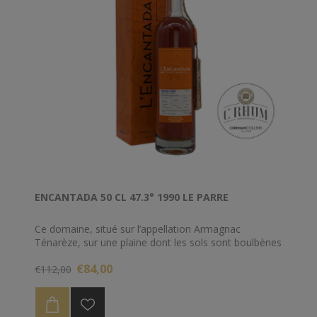
ENCANTADA 50 CL 47.3° 1990 LE PARRE
Ce domaine, situé sur l’appellation Armagnac
Ténarèze, sur une plaine dont les sols sont boulbènes
(sablo-argileuses), bénéficie d’un joli terroir.
€84,00
€112,00