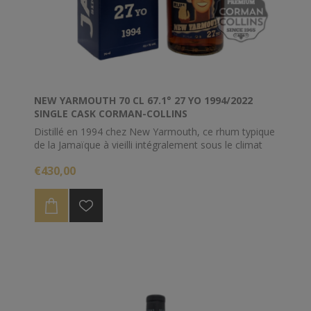
NEW YARMOUTH 70 CL 67.1° 27 YO 1994/2022
SINGLE CASK CORMAN-COLLINS
Distillé en 1994 chez New Yarmouth, ce rhum typique
de la Jamaïque à vieilli intégralement sous le climat
tropical durant 27 ans. Celui ci titre 67.1%
€430,00