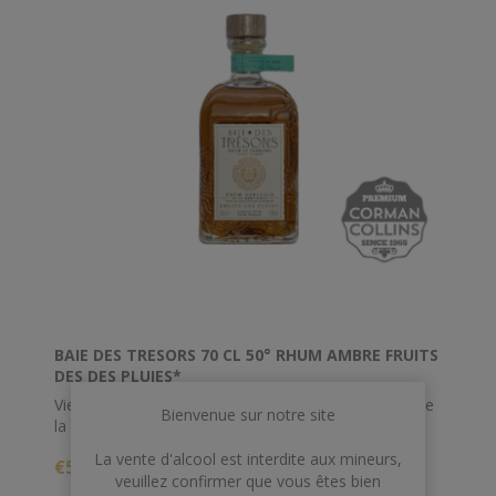
BAIE DES TRESORS 70 CL 50° RHUM AMBRE FRUITS
DES DES PLUIES*
Vieilli en fût de chêne français, cet élevé sous bois de
Bienvenue sur notre site
la Trinité titre 50%
La vente d'alcool est interdite aux mineurs,
€59,00
veuillez confirmer que vous êtes bien