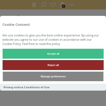
0
Cookie Consent
We use cookies to give you the best online experience. By using our
website you agree to our use of cookies in accordance with our
Cookie Policy. Feel free to read the policy.
Accept all
BAIE DES TRÉSORS
Reject all
Manage preferences
Trier par
Privacy notice
Conditions of Use