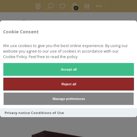
0
Cookie Consent
We use cookies to give you the best online experience. By using our
website you agree to our use of cookies in accordance with our
Cookie Policy. Feel free to read the policy.
Accept all
BALBLAIR
Reject all
Manage preferences
Trier par
Privacy notice
Conditions of Use