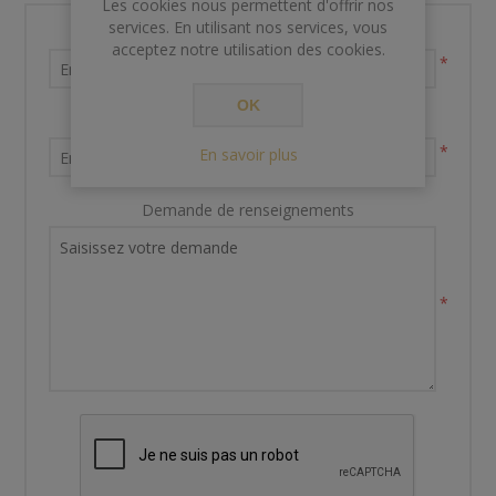
Les cookies nous permettent d'offrir nos
services. En utilisant nos services, vous
Nom et prénom
acceptez notre utilisation des cookies.
*
OK
Votre adresse email
*
En savoir plus
Demande de renseignements
*