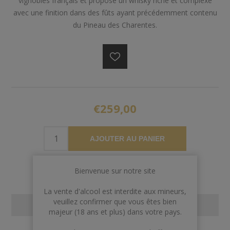
vignobles français et propose un whisky riche et complexe
avec une finition dans des fûts ayant précédemment contenu
du Pineau des Charentes.
€259,00
AJOUTER AU PANIER
Bienvenue sur notre site
La vente d'alcool est interdite aux mineurs,
veuillez confirmer que vous êtes bien
CONTACT US
majeur (18 ans et plus) dans votre pays.