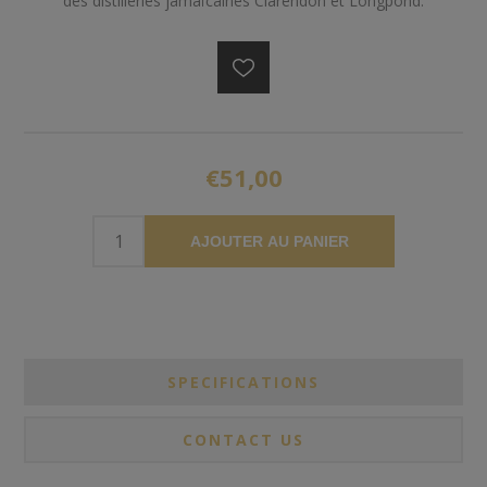
des distilleries jamaïcaines Clarendon et Longpond.
€51,00
AJOUTER AU PANIER
SPECIFICATIONS
CONTACT US