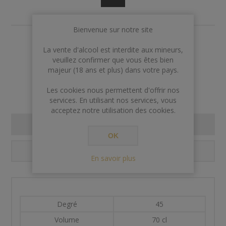
Bienvenue sur notre site
€123,00
La vente d'alcool est interdite aux mineurs,
veuillez confirmer que vous êtes bien
Rupture de stock
majeur (18 ans et plus) dans votre pays.
Les cookies nous permettent d'offrir nos
services. En utilisant nos services, vous
acceptez notre utilisation des cookies.
SPECIFICATIONS
OK
CONTACT US
En savoir plus
Degré
45
Volume
70 cl