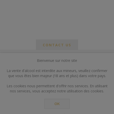
CONTACT US
Bienvenue sur notre site
*
om
La vente d'alcool est interdite aux mineurs, veuillez confirmer
*
que vous êtes bien majeur (18 ans et plus) dans votre pays.
ail
Les cookies nous permettent d'offrir nos services. En utilisant
nos services, vous acceptez notre utilisation des cookies.
OK
*
ts