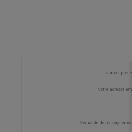
Nom et prén
Votre adresse em
Demande de renseignemen