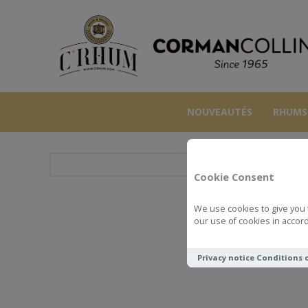
NOUVEAUTÉS
RHUMS
Cookie Consent
We use cookies to give you 
our use of cookies in accord
Privacy notice
Conditions 