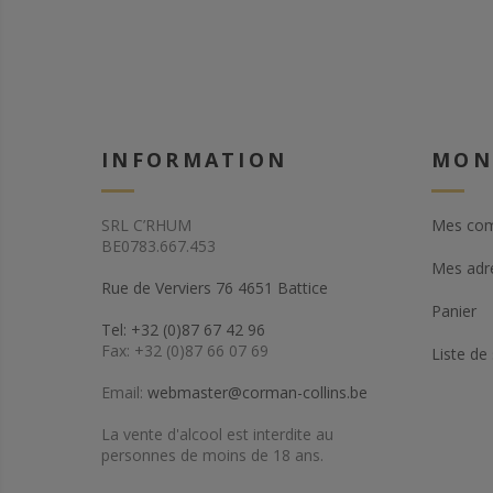
INFORMATION
MON
SRL C’RHUM
Mes co
BE0783.667.453
Mes adr
Rue de Verviers 76 4651 Battice
Panier
Tel: +32 (0)87 67 42 96
Fax: +32 (0)87 66 07 69
Liste de
Email:
webmaster@corman-collins.be
La vente d'alcool est interdite au
personnes de moins de 18 ans.