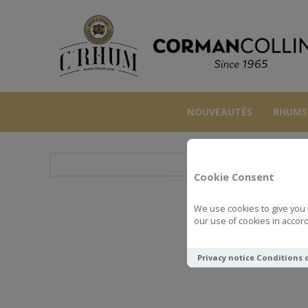
NOUVEAUTÉS
RHUMS
Cookie Consent
We use cookies to give you 
BENR
our use of cookies in accord
Privacy notice
Conditions 