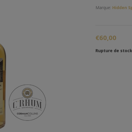
Marque:
Hidden Sp
€60,00
Rupture de stoc