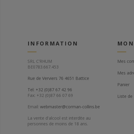
INFORMATION
MON
SRL C’RHUM
Mes co
BE0783.667.453
Mes adr
Rue de Verviers 76 4651 Battice
Panier
Tel: +32 (0)87 67 42 96
Fax: +32 (0)87 66 07 69
Liste de
Email:
webmaster@corman-collins.be
La vente d'alcool est interdite au
personnes de moins de 18 ans.