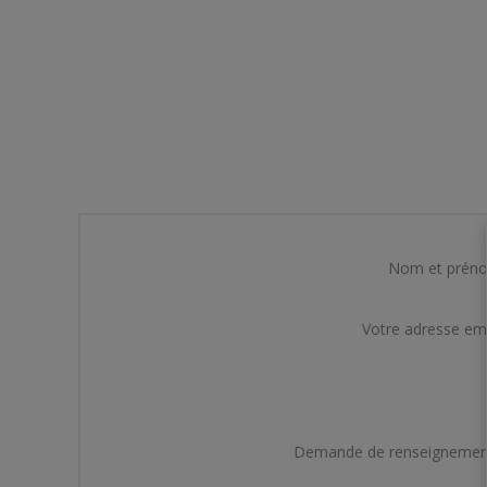
Nom et prén
Votre adresse em
Demande de renseignemen