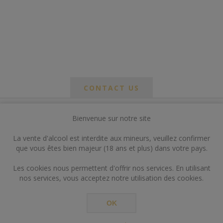
CONTACT US
Bienvenue sur notre site
*
om
La vente d'alcool est interdite aux mineurs, veuillez confirmer
*
que vous êtes bien majeur (18 ans et plus) dans votre pays.
ail
Les cookies nous permettent d'offrir nos services. En utilisant
nos services, vous acceptez notre utilisation des cookies.
OK
*
ts