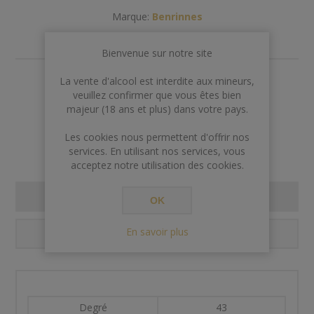
Marque:
Benrinnes
Bienvenue sur notre site
La vente d'alcool est interdite aux mineurs,
€73,00
veuillez confirmer que vous êtes bien
majeur (18 ans et plus) dans votre pays.
Rupture de stock
Les cookies nous permettent d'offrir nos
services. En utilisant nos services, vous
acceptez notre utilisation des cookies.
SPECIFICATIONS
OK
En savoir plus
CONTACT US
Degré
43