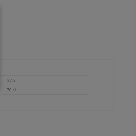
37.5
70 cl