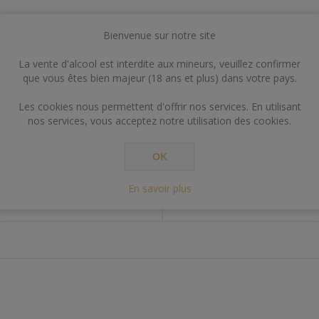
Bienvenue sur notre site
La vente d'alcool est interdite aux mineurs, veuillez confirmer
que vous êtes bien majeur (18 ans et plus) dans votre pays.
Les cookies nous permettent d'offrir nos services. En utilisant
nos services, vous acceptez notre utilisation des cookies.
SPECIFICATIONS
CONTACT US
OK
En savoir plus