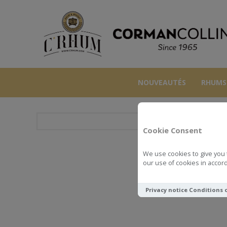
NOUVEAUTÉS
RHUMS
Cookie Consent
We use cookies to give you 
BERMUD
our use of cookies in accord
Privacy notice
Conditions 