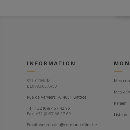
INFORMATION
MON
SRL C’RHUM
Mes co
BE0783.667.453
Mes adr
Rue de Verviers 76 4651 Battice
Panier
Tel: +32 (0)87 67 42 96
Fax: +32 (0)87 66 07 69
Liste de
Email:
webmaster@corman-collins.be