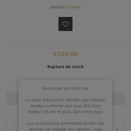
Marque:
Caroni
€360,00
Rupture de stock
Bienvenue sur notre site
CONTACT US
La vente d'alcool est interdite aux mineurs,
veuillez confirmer que vous êtes bien
majeur (18 ans et plus) dans votre pays.
Nom et prénom
Les cookies nous permettent d'offrir nos
services. En utilisant nos services, vous
*