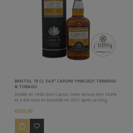
BRISTOL 70 CL 54.6° CARONI 1998/2021 TRINIDAD
& TOBAGO
Distillé en 1998 chez Caroni, cette version titre 54.6%
et a été mise en bouteille en 2021 après un long
vieillissement à Trinidad et en Angleterre.
€520,00