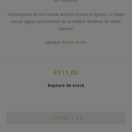
vin moelleux.
Développant de très beaux arômes fruités et épicés, ce Bielle
est un digne représentant de la célèbre distillerie de Marie
Galante.
Marque:
Rhum Bielle
€111,00
Rupture de stock
CONTACT US