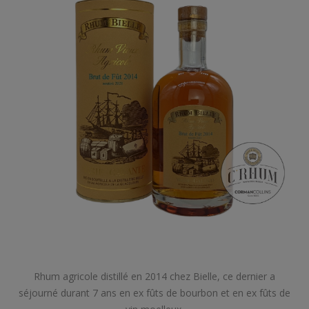
Rhum agricole distillé en 2014 chez Bielle, ce dernier a
séjourné durant 7 ans en ex fûts de bourbon et en ex fûts de