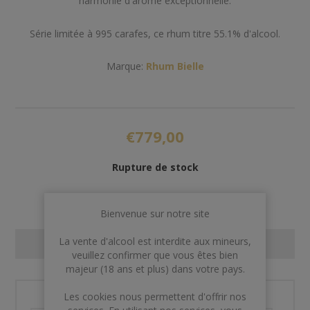
harmonie d'arôme exceptionnelle.
Série limitée à 995 carafes, ce rhum titre 55.1% d'alcool.
Marque:
Rhum Bielle
€779,00
Rupture de stock
Bienvenue sur notre site
La vente d'alcool est interdite aux mineurs,
CONTACT US
veuillez confirmer que vous êtes bien
majeur (18 ans et plus) dans votre pays.
Les cookies nous permettent d'offrir nos
Nom et prénom