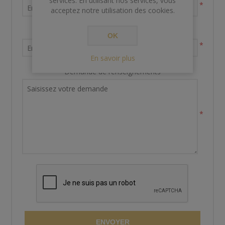
services. En utilisant nos services, vous
*
acceptez notre utilisation des cookies.
Votre adresse email
OK
*
En savoir plus
Demande de renseignements
*
ENVOYER