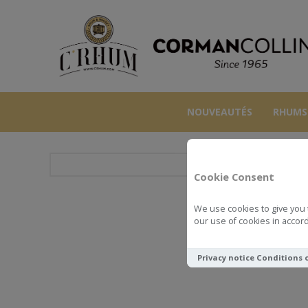
NOUVEAUTÉS
RHUMS
Cookie Consent
We use cookies to give you 
BLANDY
our use of cookies in accord
Privacy notice
Conditions 