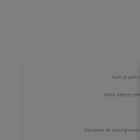
Nom et prén
Votre adresse em
Demande de renseignemen