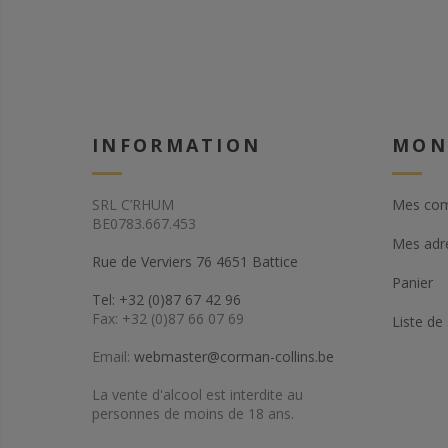
INFORMATION
MON
SRL C’RHUM
Mes co
BE0783.667.453
Mes adr
Rue de Verviers 76 4651 Battice
Panier
Tel: +32 (0)87 67 42 96
Fax: +32 (0)87 66 07 69
Liste de
Email:
webmaster@corman-collins.be
La vente d'alcool est interdite au
personnes de moins de 18 ans.