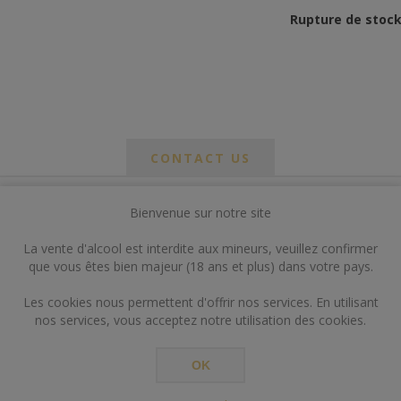
Rupture de stoc
CONTACT US
Bienvenue sur notre site
*
om
La vente d'alcool est interdite aux mineurs, veuillez confirmer
*
que vous êtes bien majeur (18 ans et plus) dans votre pays.
ail
Les cookies nous permettent d'offrir nos services. En utilisant
nos services, vous acceptez notre utilisation des cookies.
OK
*
ts