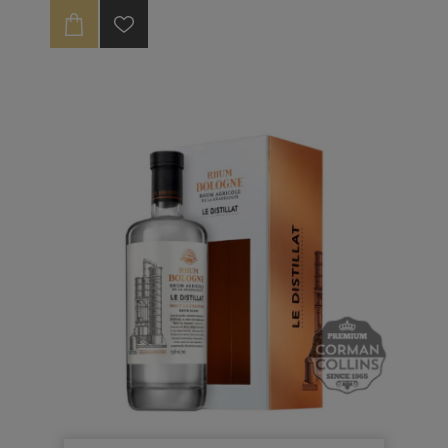
grosse production de rhum agricole de l’île.