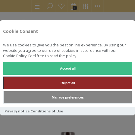
0
Cookie Consent
We use cookies to give you the best online experience. By using our
website you agree to our use of cookies in accordance with our
Cookie Policy. Feel free to read the policy.
Accept all
BOLOGNE
Reject all
Manage preferences
Trier par
Privacy notice
Conditions of Use