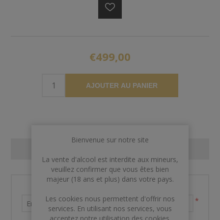
€499,00
AJOUTER AU PANIER
Bienvenue sur notre site
CONTACT US
La vente d'alcool est interdite aux mineurs,
veuillez confirmer que vous êtes bien
majeur (18 ans et plus) dans votre pays.
Nom et prénom
Les cookies nous permettent d'offrir nos
*
services. En utilisant nos services, vous
acceptez notre utilisation des cookies.