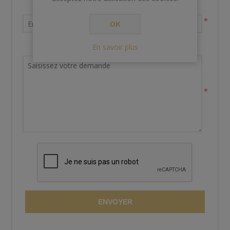
Votre adresse email
*
OK
En savoir plus
Demande de renseignements
*
ENVOYER