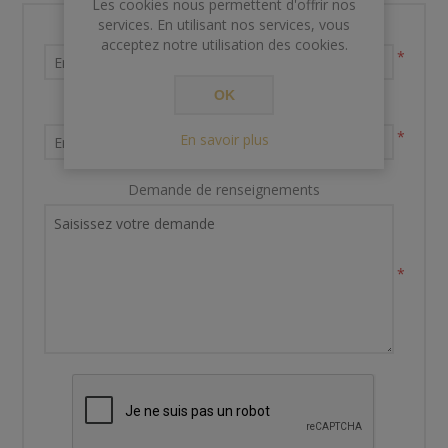
Les cookies nous permettent d'offrir nos
services. En utilisant nos services, vous
Nom et prénom
acceptez notre utilisation des cookies.
*
OK
Votre adresse email
*
En savoir plus
Demande de renseignements
*