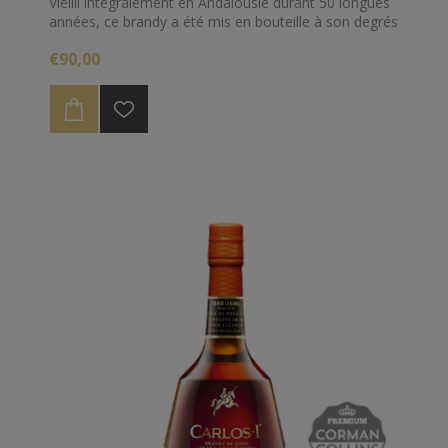
Vieilli intégralement en Andalousie durant 50 longues
années, ce brandy a été mis en bouteille à son degrés
naturel, 40.4%
€90,00