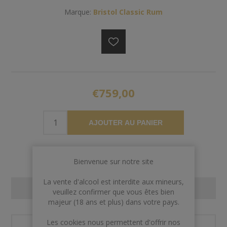
Marque:
Bristol Classic Rum
€759,00
AJOUTER AU PANIER
Bienvenue sur notre site
La vente d'alcool est interdite aux mineurs,
CONTACT US
veuillez confirmer que vous êtes bien
majeur (18 ans et plus) dans votre pays.
Les cookies nous permettent d'offrir nos