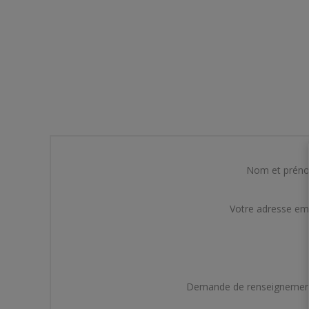
Nom et prén
Votre adresse em
Demande de renseignemen