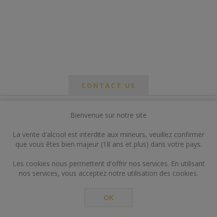
CONTACT US
Bienvenue sur notre site
*
om
La vente d'alcool est interdite aux mineurs, veuillez confirmer
*
que vous êtes bien majeur (18 ans et plus) dans votre pays.
ail
Les cookies nous permettent d'offrir nos services. En utilisant
nos services, vous acceptez notre utilisation des cookies.
OK
*
ts