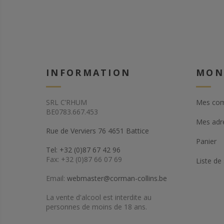
INFORMATION
MON
SRL C’RHUM
Mes co
BE0783.667.453
Mes adr
Rue de Verviers 76 4651 Battice
Panier
Tel: +32 (0)87 67 42 96
Fax: +32 (0)87 66 07 69
Liste de
Email:
webmaster@corman-collins.be
La vente d'alcool est interdite au
personnes de moins de 18 ans.