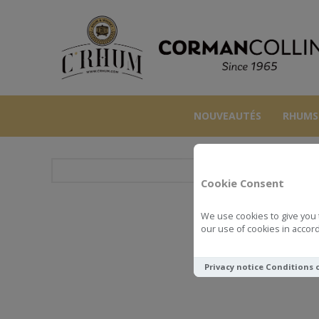
NOUVEAUTÉS
RHUMS
Cookie Consent
We use cookies to give you 
BROR
our use of cookies in accord
Privacy notice
Conditions 