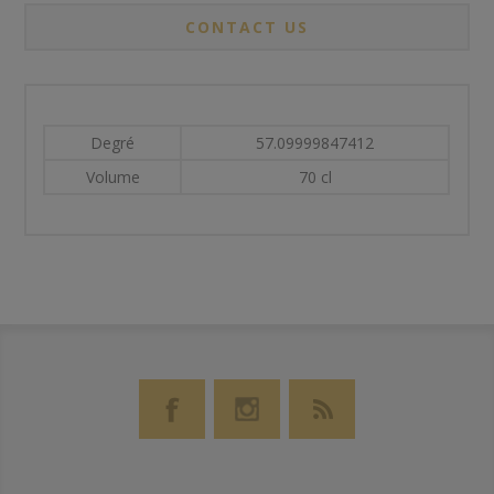
CONTACT US
Degré
57.09999847412
Volume
70 cl