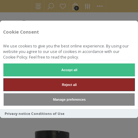
0
Cookie Consent
We use cookies to give you the best online experience. By using our
website you agree to our use of cookies in accordance with our
Cookie Policy. Feel free to read the policy.
Accept all
BUNNAHABHAIN
Reject all
Manage preferences
Trier par
Privacy notice
Conditions of Use