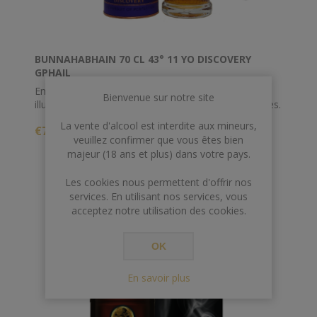
BUNNAHABHAIN 70 CL 43° 11 YO DISCOVERY
GPHAIL
Embouteillé à 43%, ce single malt riche et fruité
Bienvenue sur notre site
illustre à merveille l'influence de l'illustre vins de Xeres.
La vente d'alcool est interdite aux mineurs,
€70,00
veuillez confirmer que vous êtes bien
majeur (18 ans et plus) dans votre pays.
Les cookies nous permettent d'offrir nos
services. En utilisant nos services, vous
acceptez notre utilisation des cookies.
OK
En savoir plus