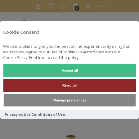
0
Cookie Consent
We use cookies to give you the best online experience. By using our
website you agree to our use of cookies in accordance with our
Cookie Policy. Feel free to read the policy.
Accept all
BUSHMILS
Reject all
Manage preferences
Trier par
Privacy notice
Conditions of Use