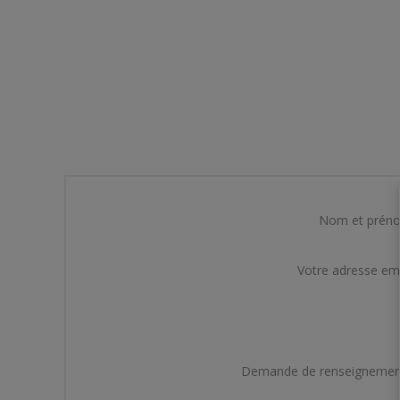
Nom et prén
Votre adresse em
Demande de renseignemen