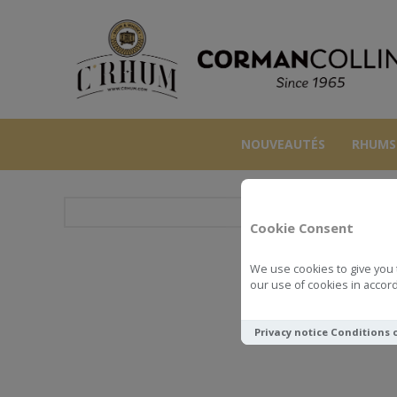
NOUVEAUTÉS
RHUMS
Cookie Consent
We use cookies to give you 
CAOL ILA 7
our use of cookies in accord
Privacy notice
Conditions 