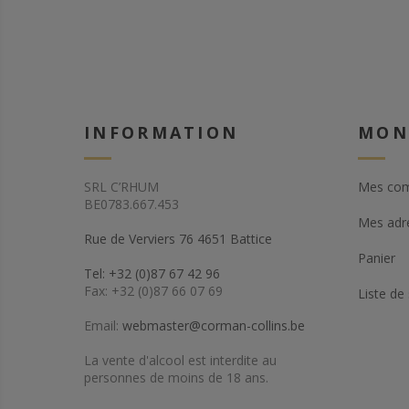
INFORMATION
MON
SRL C’RHUM
Mes co
BE0783.667.453
Mes adr
Rue de Verviers 76 4651 Battice
Panier
Tel: +32 (0)87 67 42 96
Fax: +32 (0)87 66 07 69
Liste de
Email:
webmaster@corman-collins.be
La vente d'alcool est interdite au
personnes de moins de 18 ans.