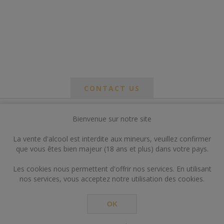
CONTACT US
Bienvenue sur notre site
*
om
La vente d'alcool est interdite aux mineurs, veuillez confirmer
*
que vous êtes bien majeur (18 ans et plus) dans votre pays.
ail
Les cookies nous permettent d'offrir nos services. En utilisant
nos services, vous acceptez notre utilisation des cookies.
OK
*
ts