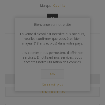
Marque:
Caol Ila
Bienvenue sur notre site
La vente d'alcool est interdite aux mineurs,
veuillez confirmer que vous êtes bien
€390,00
majeur (18 ans et plus) dans votre pays.
Les cookies nous permettent d'offrir nos
Rupture de stock
services. En utilisant nos services, vous
acceptez notre utilisation des cookies.
OK
SPECIFICATIONS
En savoir plus
CONTACT US