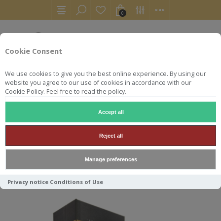
0
Cookie Consent
We use cookies to give you the best online experience. By using our
website you agree to our use of cookies in accordance with our
Cookie Policy. Feel free to read the policy.
Accept all
CAPERDONICH
Reject all
Manage preferences
Trier par
Privacy notice
Conditions of Use