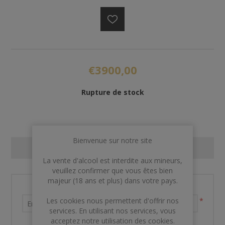
€3900,00
Rupture de stock
Bienvenue sur notre site
CONTACT US
La vente d'alcool est interdite aux mineurs,
veuillez confirmer que vous êtes bien
majeur (18 ans et plus) dans votre pays.
Nom et prénom
Les cookies nous permettent d'offrir nos
*
services. En utilisant nos services, vous
acceptez notre utilisation des cookies.