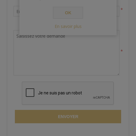
Votre adresse email
*
OK
Demande de renseignements
En savoir plus
*
ENVOYER