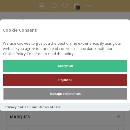
0
Cookie Consent
We use cookies to give you the best online experience. By using our
website you agree to our use of cookies in accordance with our
Cookie Policy. Feel free to read the policy.
Accept all
CHÂTEAU DE BEAUCASTEL
Reject all
Manage preferences
CATÉGORIES
Privacy notice
Conditions of Use
MARQUES