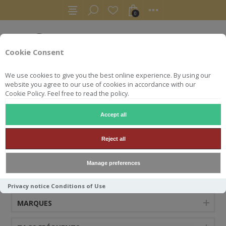
0
Cookie Consent
We use cookies to give you the best online experience. By using our
website you agree to our use of cookies in accordance with our
Cookie Policy. Feel free to read the policy.
Accept all
CHÂTEAU DES JACQUES
Reject all
Manage preferences
CATÉGORIES
Privacy notice
Conditions of Use
MARQUES