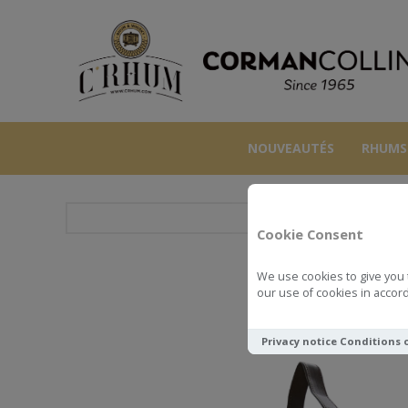
NOUVEAUTÉS
RHUMS
Cookie Consent
We use cookies to give you 
our use of cookies in accord
Privacy notice
Conditions 