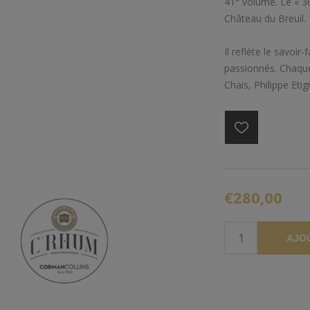
41° volume. Le « 30
Château du Breuil.
Il reflète le savoir
passionnés. Chaque
Chais, Philippe Etig
€280,00
AJO