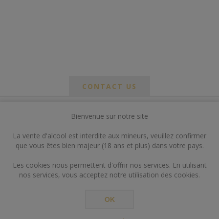
CONTACT US
Bienvenue sur notre site
*
om
La vente d'alcool est interdite aux mineurs, veuillez confirmer
*
que vous êtes bien majeur (18 ans et plus) dans votre pays.
ail
Les cookies nous permettent d'offrir nos services. En utilisant
nos services, vous acceptez notre utilisation des cookies.
OK
*
ts