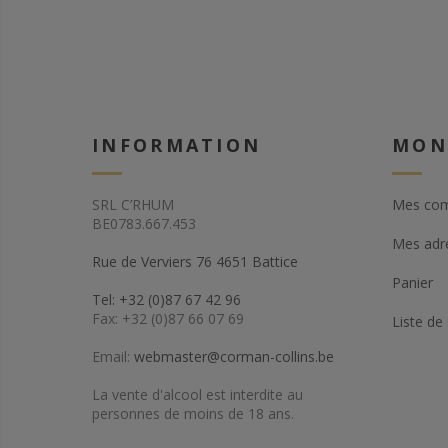
INFORMATION
MON
SRL C’RHUM
Mes co
BE0783.667.453
Mes adr
Rue de Verviers 76 4651 Battice
Panier
Tel: +32 (0)87 67 42 96
Fax: +32 (0)87 66 07 69
Liste de
Email:
webmaster@corman-collins.be
La vente d'alcool est interdite au
personnes de moins de 18 ans.