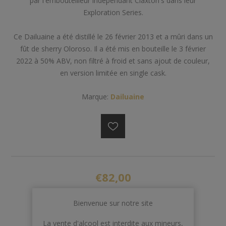
par l'embouteilleur indépendant Claxton's dans leur
Exploration Series.
Ce Dailuaine a été distillé le 26 février 2013 et a mûri dans un
fût de sherry Oloroso. Il a été mis en bouteille le 3 février
2022 à 50% ABV, non filtré à froid et sans ajout de couleur,
en version limitée en single cask.
Marque:
Dailuaine
€82,00
Bienvenue sur notre site
AJOUTER AU PANIER
La vente d'alcool est interdite aux mineurs,