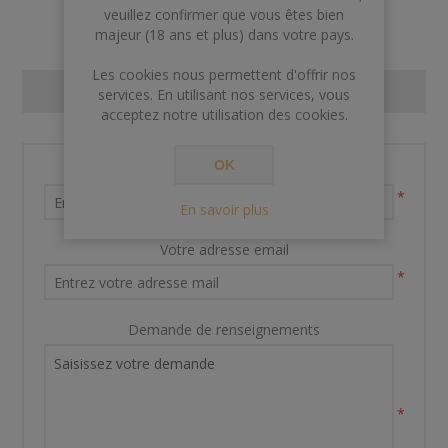
veuillez confirmer que vous êtes bien
majeur (18 ans et plus) dans votre pays.
Les cookies nous permettent d'offrir nos
CONTACT US
services. En utilisant nos services, vous
acceptez notre utilisation des cookies.
OK
Nom et prénom
*
En savoir plus
Votre adresse email
*
Demande de renseignements
*