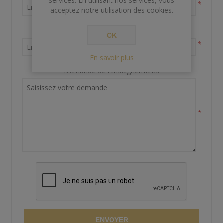
services. En utilisant nos services, vous
*
acceptez notre utilisation des cookies.
Votre adresse email
OK
*
En savoir plus
Demande de renseignements
*
ENVOYER