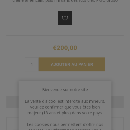
chêne américain, puis fini dans des fûts d'ex PX/Oloroso
€200,00
AJOUTER AU PANIER
Bienvenue sur notre site
La vente d'alcool est interdite aux mineurs,
CONTACT US
veuillez confirmer que vous êtes bien
majeur (18 ans et plus) dans votre pays.
Les cookies nous permettent d'offrir nos
Nom et prénom