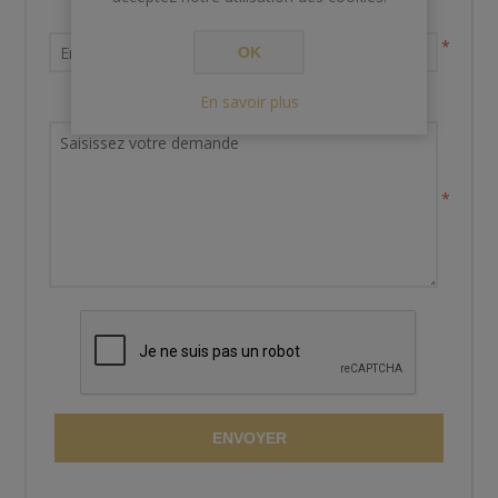
Votre adresse email
*
OK
En savoir plus
Demande de renseignements
*
ENVOYER