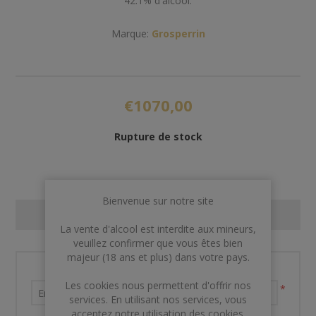
42.1% d'alcool.
Marque:
Grosperrin
€1070,00
Rupture de stock
Bienvenue sur notre site
CONTACT US
La vente d'alcool est interdite aux mineurs,
veuillez confirmer que vous êtes bien
majeur (18 ans et plus) dans votre pays.
Nom et prénom
Les cookies nous permettent d'offrir nos
*
services. En utilisant nos services, vous
acceptez notre utilisation des cookies.