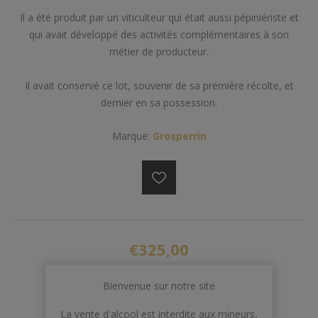
Il a été produit par un viticulteur qui était aussi pépiniériste et
qui avait développé des activités complémentaires à son
métier de producteur.
Il avait conservé ce lot, souvenir de sa première récolte, et
dernier en sa possession.
Marque:
Grosperrin
€325,00
Bienvenue sur notre site
AJOUTER AU PANIER
La vente d'alcool est interdite aux mineurs,