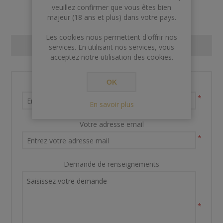
veuillez confirmer que vous êtes bien
majeur (18 ans et plus) dans votre pays.
Les cookies nous permettent d'offrir nos
CONTACT US
services. En utilisant nos services, vous
acceptez notre utilisation des cookies.
OK
Nom et prénom
*
En savoir plus
Votre adresse email
*
Demande de renseignements
*