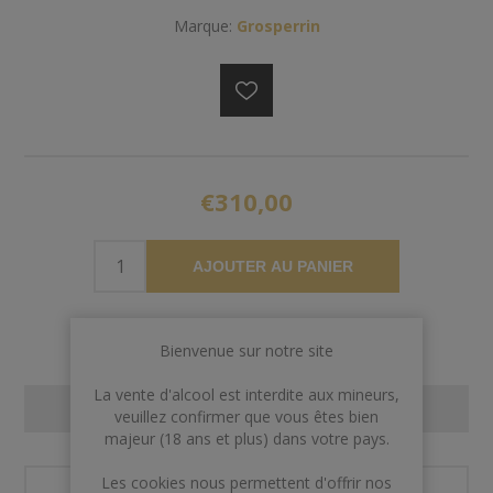
Marque:
Grosperrin
€310,00
AJOUTER AU PANIER
Bienvenue sur notre site
La vente d'alcool est interdite aux mineurs,
CONTACT US
veuillez confirmer que vous êtes bien
majeur (18 ans et plus) dans votre pays.
Les cookies nous permettent d'offrir nos