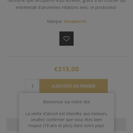
rarissime que Grosperrin a pu acheter, grâce à un courtier qui
entretenait d'anciennes relations avec ce producteur.
Marque:
Grosperrin
€315,00
AJOUTER AU PANIER
Bienvenue sur notre site
La vente d'alcool est interdite aux mineurs,
veuillez confirmer que vous êtes bien
CONTACT US
majeur (18 ans et plus) dans votre pays.